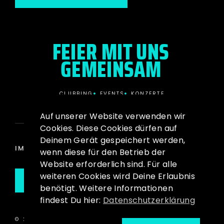
FEIER MIT UNS
GEMEINSAM
CLUBBING
EVENTS
KONZERTE
Auf unserer Website verwenden wir
Cookies. Diese Cookies dürfen auf
Deinem Gerät gespeichert werden,
IMPRESSUM
DATENSCHUTZ
wenn diese für den Betrieb der
Website erforderlich sind. Für alle
weiteren Cookies wird Deine Erlaubnis
ZUM TICKET STORE
benötigt. Weitere Informationen
findest Du hier:
Datenschutzerklärung
© 2026 SOUND-FACTORY