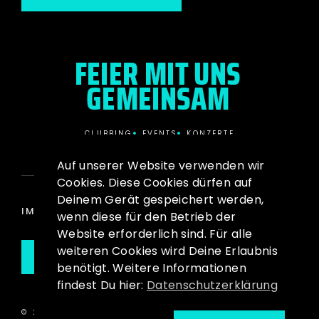
FEIER MIT UNS
GEMEINSAM
CLUBBING
EVENTS
KONZERTE
Auf unserer Website verwenden wir
Cookies. Diese Cookies dürfen auf
Deinem Gerät gespeichert werden,
IMPRESSUM
DATENSCHUTZ
wenn diese für den Betrieb der
Website erforderlich sind. Für alle
weiteren Cookies wird Deine Erlaubnis
ZUM TICKET STORE
benötigt. Weitere Informationen
findest Du hier:
Datenschutzerklärung
© 2026 SOUND-FACTORY