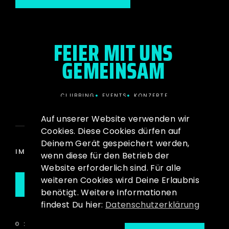
FEIER MIT UNS
GEMEINSAM
CLUBBING
EVENTS
KONZERTE
Auf unserer Website verwenden wir
Cookies. Diese Cookies dürfen auf
Deinem Gerät gespeichert werden,
IMPRESSUM
DATENSCHUTZ
wenn diese für den Betrieb der
Website erforderlich sind. Für alle
weiteren Cookies wird Deine Erlaubnis
ZUM TICKET STORE
benötigt. Weitere Informationen
findest Du hier:
Datenschutzerklärung
© 2026 SOUND-FACTORY